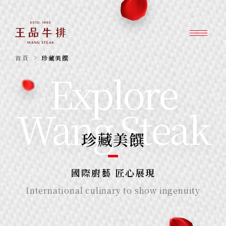
首頁
珍藏美饌
Explore
Wang Steak
珍藏美饌
國際廚藝 匠心展現
International culinary to show ingenuity