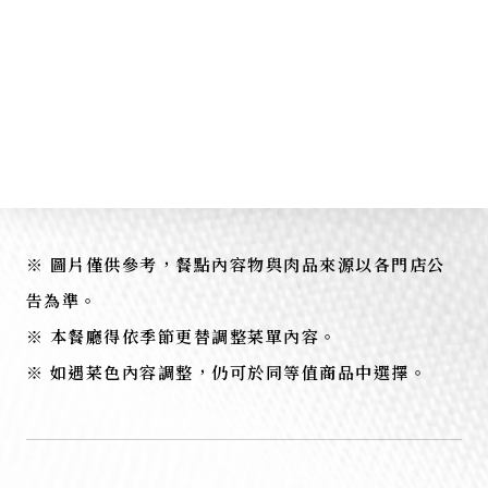
經典盛宴 外帶美味
舒適在家也能輕鬆品嚐
※ 圖片僅供參考，餐點內容物與肉品來源以各門店公
告為準。
※ 本餐廳得依季節更替調整菜單內容。
※ 如遇菜色內容調整，仍可於同等值商品中選擇。